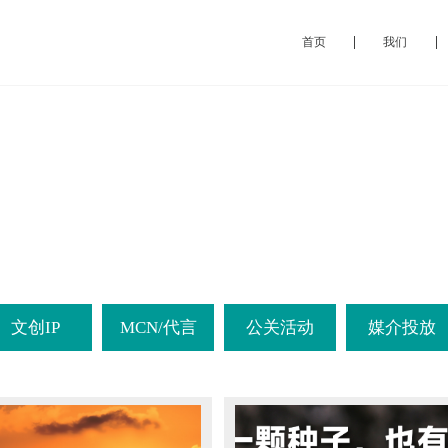
首页
我们
文创IP
MCN/代言
公关活动
媒介投放