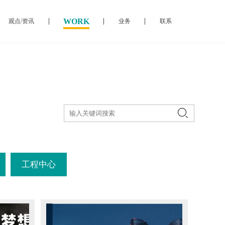
WORK
观点/资讯
业务
联系

工程中心