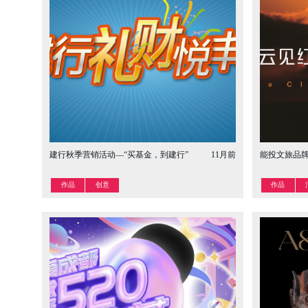
建行秋季营销活动—“买基金，到建行”
11月前
能投文旅品
作品
创意
作品
