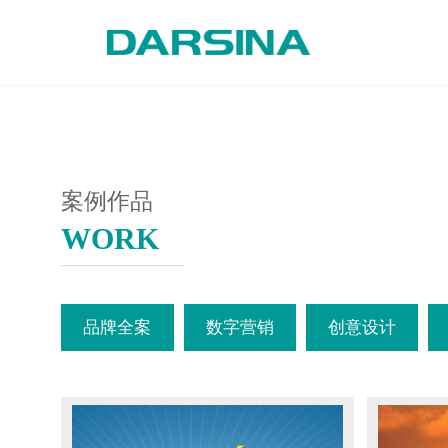
案例作品
WORK
品牌全案
数字营销
创意设计