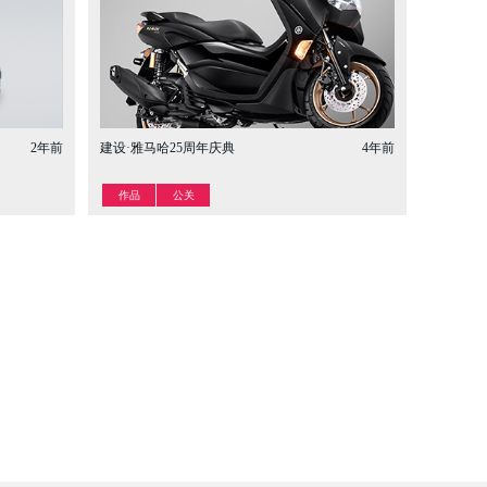
2年前
建设·雅马哈25周年庆典
4年前
作品
公关
