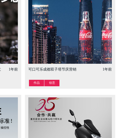
意
1年前
可口可乐成都双子塔节庆营销
1年前
作品
创意
